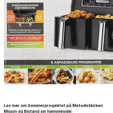
Les mer om Sommerprosjektet på Metodistkirken
Misjon og Bistand sin hjemmeside: