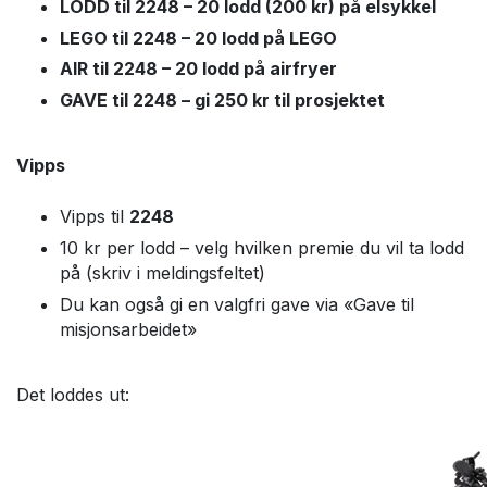
LODD til 2248 – 20 lodd (200 kr) på elsykkel
LEGO til 2248 – 20 lodd på LEGO
AIR til 2248 – 20 lodd på airfryer
GAVE til 2248 – gi 250 kr til prosjektet
Vipps
Vipps til
2248
10 kr per lodd – velg hvilken premie du vil ta lodd
på (skriv i meldingsfeltet)
Du kan også gi en valgfri gave via «Gave til
misjonsarbeidet»
Det loddes ut: