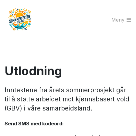
Meny
Utlodning
Inntektene fra årets sommerprosjekt går
til å støtte arbeidet mot kjønnsbasert vold
(GBV) i våre samarbeidsland.
Send SMS med kodeord: