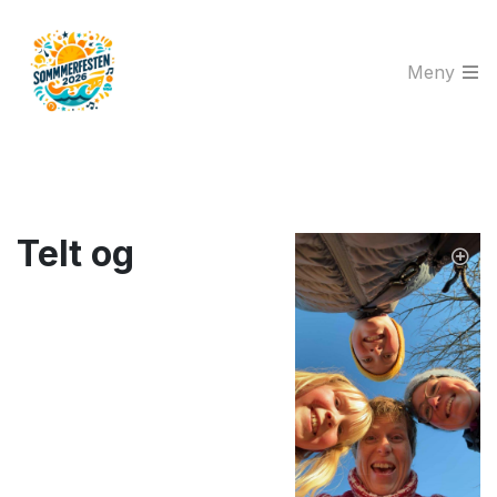
Meny
Telt og