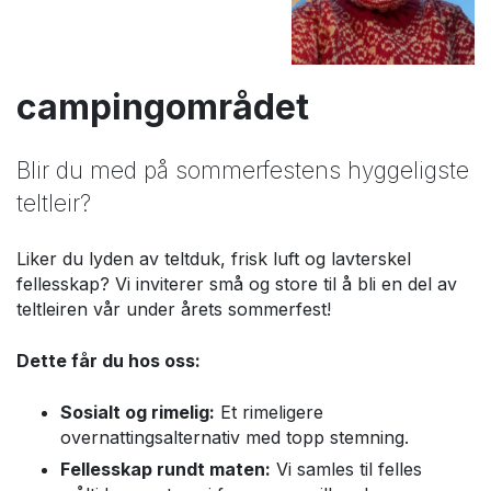
campingområdet
Blir du med på sommerfestens hyggeligste
teltleir?
Liker du lyden av teltduk, frisk luft og lavterskel
fellesskap? Vi inviterer små og store til å bli en del av
teltleiren vår under årets sommerfest!
Dette får du hos oss:
Sosialt og rimelig:
Et rimeligere
overnattingsalternativ med topp stemning.
Fellesskap rundt maten:
Vi samles til felles